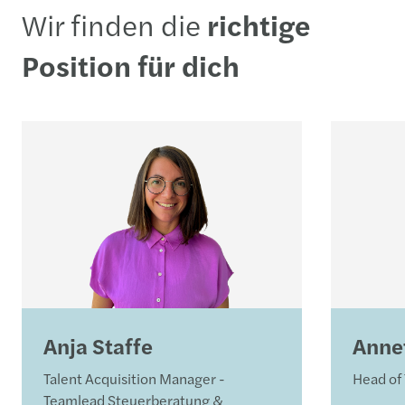
Wir finden die
richtige
Position
für dich
Anja
Staffe
Anne
Talent Acquisition Manager -
Head of 
Teamlead Steuerberatung &