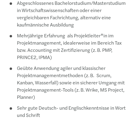
Abgeschlossenes Bachelorstudium/
Masterstudium
in Wirtschaftswissenschaften oder einer
vergleichbaren Fachrichtung, alternativ eine
kaufmännische Ausbildung
Mehrjährige Erfahrung
als Projektleiter*in
im
Projektmanagement
, idealerweise
im Bereich
Tax
bzw. Accounting
mit Zertifizierung (z. B. PMP,
PRINCE2, IPMA
)
Geübte Anwendung agiler und klassischer
Projektmanagementmethoden (z. B.
Scrum
,
Kanban, Wasserfall) sowie ein
s
icherer Umgang mit
Projektmanagement-Tools (z. B.
Wrike
, MS Project,
Planner)
Sehr gute Deutsch- und Englischkenntnisse in Wort
und Schrift