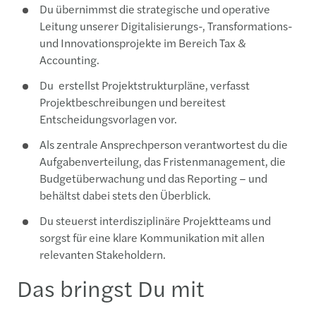
Du übernimmst die
strategische und operative
Leitung unserer Digitalisierungs-, Transformations-
und Innovationsprojekte im Bereich
Tax
&
Accounting
.
Du
erstellst
Projektstrukturpläne, verfasst
Projektbeschreibungen und bereitest
Entscheidungsvorlagen vor.
Als zentrale Ansprechperson verantwortest du die
Aufgabenverteilung, das Fristenmanagement, die
Budgetüberwachung und das Reporting
– und
behältst dabei stets den Überblick.
Du steuerst interdisziplinäre Projektteams und
sorgst für eine klare Kommunikation mit allen
relevanten Stakeholdern
.
Das bringst Du mit