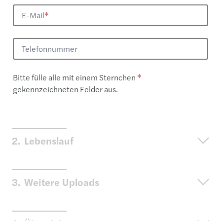
E-Mail
*
Telefonnummer
​Bitte fülle alle mit einem Sternchen
* ​
gekennzeichneten Felder aus.
2.
Lebenslauf
3.
Weitere Uploads