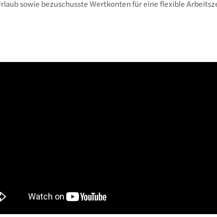
rlaub sowie bezuschusste Wertkonten für eine flexible Arbeitsze