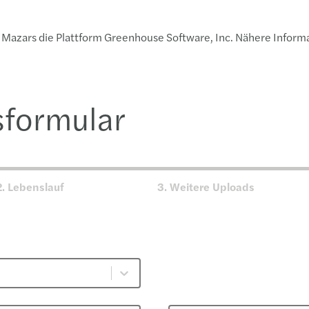
 Mazars die Plattform Greenhouse Software, Inc. Nähere Infor
formular
2.
Lebenslauf
3.
Weitere Uploads