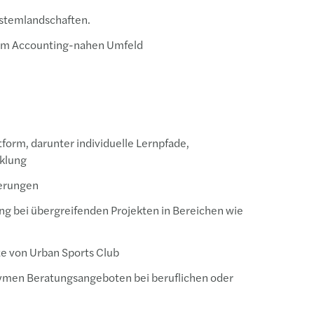
ystemlandschaften.
g im Accounting-nahen Umfeld
orm, darunter individuelle Lernpfade,
cklung
ierungen
ng bei übergreifenden Projekten in Bereichen wie
te von Urban Sports Club
nymen Beratungsangeboten bei beruflichen oder