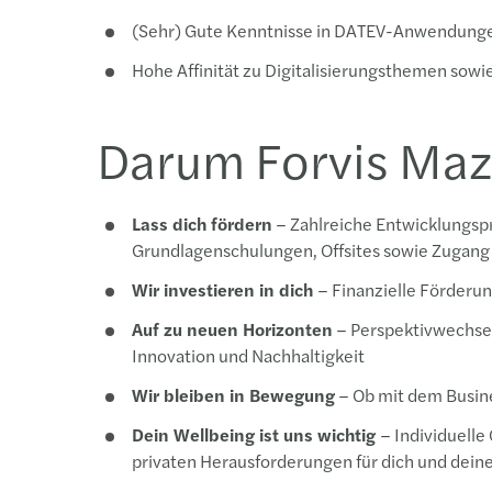
(Sehr)
Gute Kenntnisse in DATEV-Anwendungen
Hohe Affinität zu Digitalisierungsthemen sow
Darum Forvis Maz
Lass dich fördern
– Zahlreiche Entwicklungspr
Grundlagenschulungen, Offsites sowie Zugang z
Wir investieren in dich
– Finanzielle Förderu
Auf zu neuen Horizonten
– Perspektivwechsel
Innovation und Nachhaltigkeit
Wir bleiben in Bewegung
– Ob mit dem Busine
Dein Wellbeing ist uns wichtig
– Individuell
privaten Herausforderungen für dich und dei