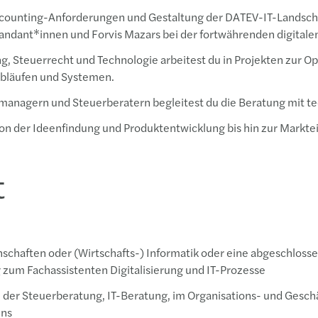
counting-Anforderungen und Gestaltung der DATEV-IT-Landschaft
andant*innen und Forvis Mazars bei der fortwährenden digitale
g, Steuerrecht und Technologie arbeitest du in Projekten zur 
abläufen und Systemen.
anagern und Steuerberatern begleitest du die Beratung mit te
von der Ideenfindung und Produktentwicklung bis hin zur Markte
t
schaften oder (Wirtschafts-) Informatik oder eine abgeschloss
 zum Fachassistenten Digitalisierung und IT-Prozesse
n der Steuerberatung, IT-Beratung, im Organisations- und Gesc
ens