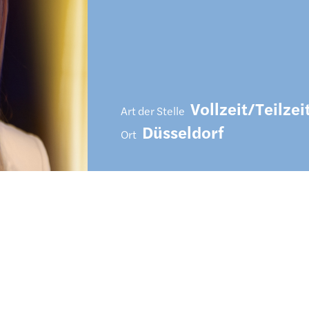
Vollzeit/Teilzei
Art der Stelle
Düsseldorf
Ort