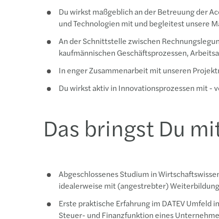
Du wirkst maßgeblich an der Betreuung der Ac
und Technologien mit und begleitest unsere M
An der Schnittstelle zwischen Rechnungslegun
kaufmännischen Geschäftsprozessen, Arbeits
In enger Zusammenarbeit mit unseren Projektm
Du wirkst aktiv in Innovationsprozessen mit - 
Das bringst Du mi
Abgeschlossenes Studium in Wirtschaftswissen
idealerweise mit (angestrebter) Weiterbildung
Erste praktische Erfahrung im DATEV Umfeld i
Steuer- und Finanzfunktion eines Unternehm