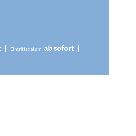
t
|
ab sofort
|
Eintrittsdatum