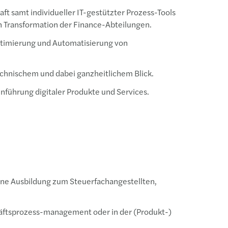
 samt individueller IT-gestützter Prozess-Tools
n Transformation der Finance-Abteilungen.
Optimierung und Automatisierung von
chnischem und dabei ganzheitlichem Blick.
inführung digitaler Produkte und Services.
ene Ausbildung zum Steuerfachangestellten,
häftsprozess-management oder in der (Produkt-)