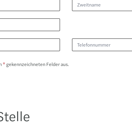
Zweitname
Telefonnummer
n
* ​
gekennzeichneten Felder aus.
Stelle