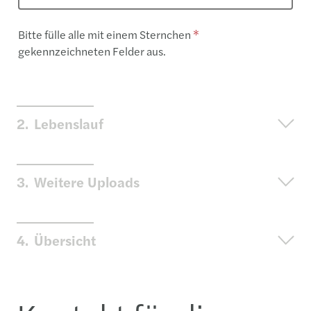
​Bitte fülle alle mit einem Sternchen
* ​
gekennzeichneten Felder aus.
2.
Lebenslauf
3.
Weitere Uploads
4.
Übersicht