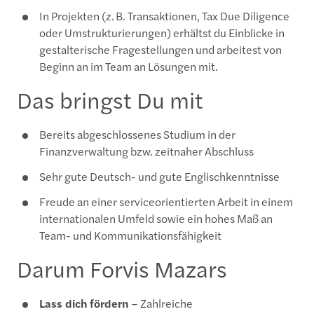
In Projekten (z. B. Transaktionen, Tax Due Diligence
oder Umstrukturierungen) erhältst du Einblicke in
gestalterische Fragestellungen und arbeitest von
Beginn an im Team an Lösungen mit.
Das bringst Du mit
Bereits abgeschlossenes Studium in der
Finanzverwaltung bzw. zeitnaher Abschluss
Sehr gute Deutsch- und gute Englischkenntnisse
Freude an einer serviceorientierten Arbeit in einem
internationalen Umfeld sowie ein hohes Maß an
Team- und Kommunikationsfähigkeit
Darum Forvis Mazars
Lass dich fördern
– Zahlreiche