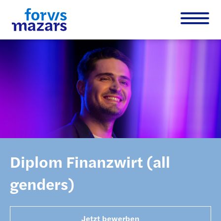
Diplom Finanzwirt (all
genders)
Jetzt bewerben