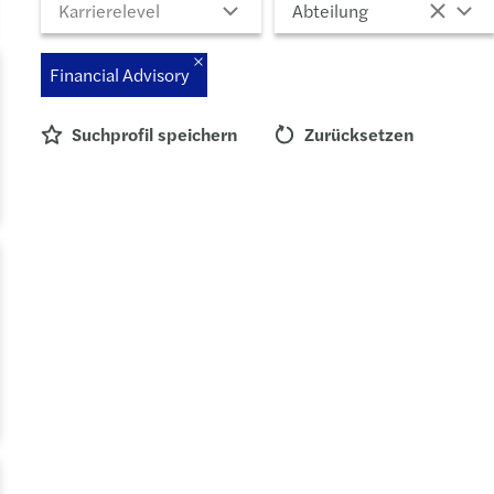
Karrierelevel
Abteilung
Financial Advisory
Suchprofil speichern
Zurücksetzen