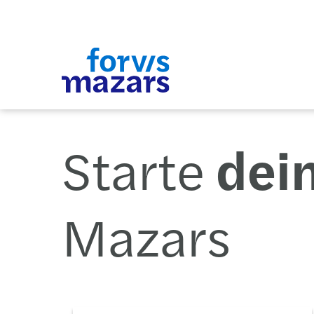
Starte
dei
Mazars