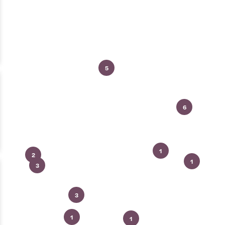
5
6
1
2
1
3
3
1
1