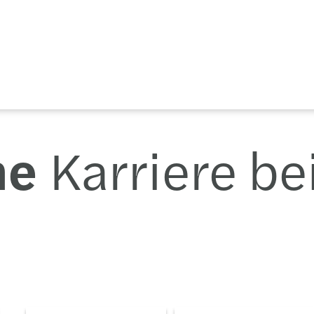
ne
Karriere be