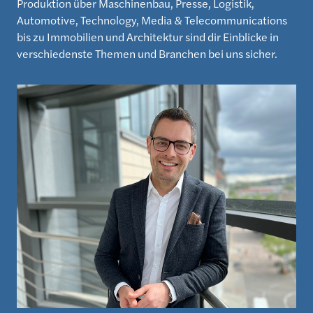
Produktion über Maschinenbau, Presse, Logistik,
Automotive, Technology, Media & Telecommunications
bis zu Immobilien und Architektur sind dir Einblicke in
verschiedenste Themen und Branchen bei uns sicher.