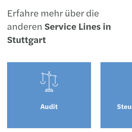
Erfahre mehr über die
anderen
Service Lines in
Stuttgart
Audit
Steu