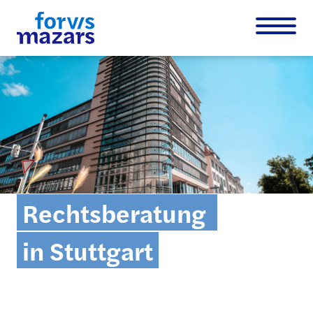
Rechtsberatung
in Stuttgart