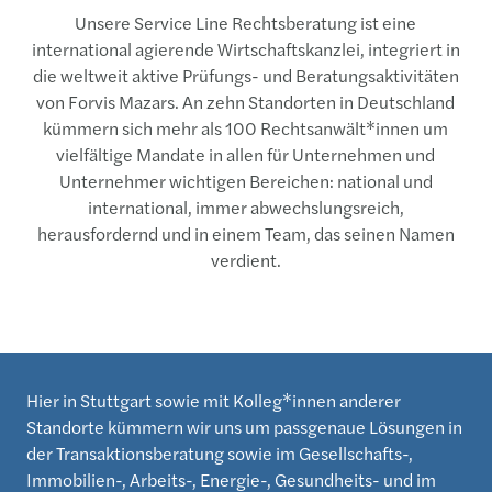
Unsere Service Line Rechtsberatung ist eine
international agierende Wirtschaftskanzlei, integriert in
die weltweit aktive Prüfungs- und Beratungsaktivitäten
von Forvis Mazars. An zehn Standorten in Deutschland
kümmern sich mehr als 100 Rechtsanwält*innen um
vielfältige Mandate in allen für Unternehmen und
Unternehmer wichtigen Bereichen: national und
international, immer abwechslungsreich,
herausfordernd und in einem Team, das seinen Namen
verdient.
Hier in Stuttgart sowie mit Kolleg*innen anderer
Standorte kümmern wir uns um passgenaue Lösungen in
der Transaktionsberatung sowie im Gesellschafts-,
Immobilien-, Arbeits-, Energie-, Gesundheits- und im