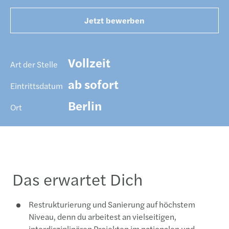
Jetzt bewerben
Vollzeit
Art der Stelle
ab sofort
Eintrittsdatum
Berlin
Ort
Das erwartet Dich
Restrukturierung und Sanierung auf höchstem
Niveau, denn du arbeitest an vielseitigen,
interdisziplinären Projekten im nationalen und