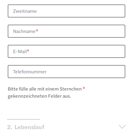
Zweitname
Nachname
*
E-Mail
*
Telefonnummer
​Bitte fülle alle mit einem Sternchen
* ​
gekennzeichneten Felder aus.
2.
Lebenslauf