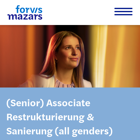
(Senior) Associate
Restrukturierung &
Sanierung (all genders)