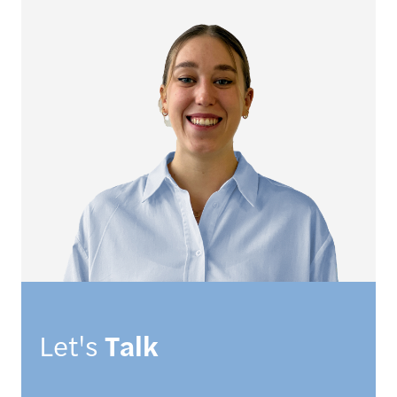
Let's
Talk