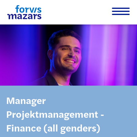
Manager
Projektmanagement -
Finance (all genders)