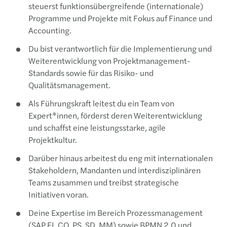
steuerst funktionsübergreifende (internationale)
Programme und Projekte mit Fokus auf Finance und
Accounting.
Du bist verantwortlich für die Implementierung und
Weiterentwicklung von Projektmanagement-
Standards sowie für das Risiko- und
Qualitätsmanagement.
Als Führungskraft leitest du ein Team von
Expert*innen, förderst deren Weiterentwicklung
und schaffst eine leistungsstarke, agile
Projektkultur.
Darüber hinaus arbeitest du eng mit internationalen
Stakeholdern, Mandanten und interdisziplinären
Teams zusammen und treibst strategische
Initiativen voran.
Deine Expertise im Bereich Prozessmanagement
(SAP FI, CO, PS, SD, MM) sowie BPMN 2.0 und