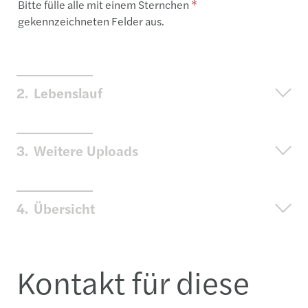
​Bitte fülle alle mit einem Sternchen
* ​
gekennzeichneten Felder aus.
2.
Lebenslauf
3.
Weitere Uploads
4.
Übersicht
Kontakt für diese