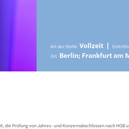
Vollzeit
|
Art der Stelle
Eintrit
Berlin; Frankfurt am 
Ort
keit, die Prüfung von Jahres- und Konzernabschlüssen nach HGB 