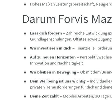
Hohes Maß an Leistungsbereitschaft, Neugierde
Darum Forvis Maz
Lass dich fördern
– Zahlreiche Entwicklungspr
Grundlagenschulungen, Offsites sowie Zugang z
Wir investieren in dich
– Finanzielle Förderu
Auf zu neuen Horizonten
– Perspektivwechsel
Innovation und Nachhaltigkeit
Wir bleiben in Bewegung
– Ob mit dem Busine
Dein Wellbeing ist uns wichtig
– Individuell
privaten Herausforderungen für dich und dei
Deine Zeit zählt
– Mobiles Arbeiten, 30 Tage U