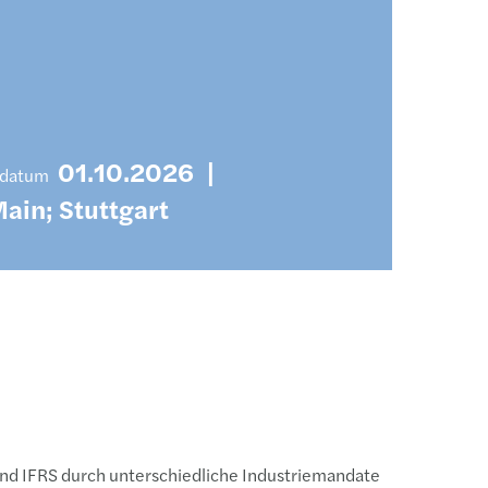
01.10.2026
|
tsdatum
Main; Stuttgart
und IFRS durch unterschiedliche Industriemandate