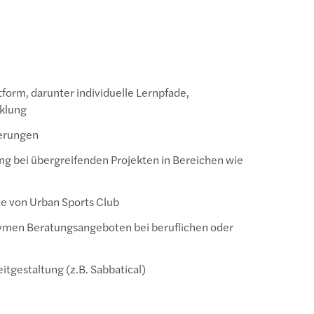
orm, darunter individuelle Lernpfade,
cklung
ierungen
ng bei übergreifenden Projekten in Bereichen wie
te von Urban Sports Club
nymen Beratungsangeboten bei beruflichen oder
itgestaltung (z.B. Sabbatical)