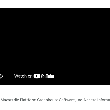
 Mazars die Plattform Greenhouse Software, Inc. Nähere Infor