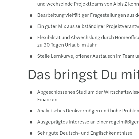
und wechselnde Projektteams von A bis Z ken
Bearbeitung vielfältiger Fragestellungen aus
Ein guter Mix aus selbständiger Projektveran
Flexibilität und Abwechslung durch Homeoffic
zu 30 Tagen Urlaub im Jahr
Steile Lernkurve, offener Austausch im Team
Das bringst Du mi
Abgeschlossenes Studium der Wirtschaftswiss
Finanzen
Analytisches Denkvermögen und hohe Probl
Ausgeprägtes Interesse an einer regelmäßigen
Sehr gute Deutsch- und Englischkenntnisse