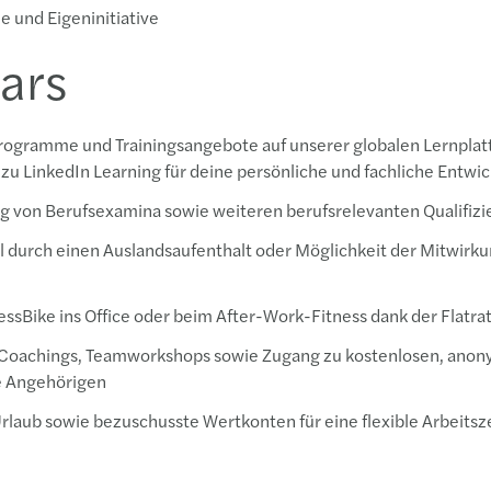
 und Eigeninitiative
ars
ogramme und Trainingsangebote auf unserer globalen Lernplattf
u LinkedIn Learning für deine persönliche und fachliche Entwi
ng von Berufsexamina sowie weiteren berufsrelevanten Qualifiz
 durch einen Auslandsaufenthalt oder Möglichkeit der Mitwirku
ssBike ins Office oder beim After-Work-Fitness dank der Flatra
e Coachings, Teamworkshops sowie Zugang zu kostenlosen, ano
ne Angehörigen
rlaub sowie bezuschusste Wertkonten für eine flexible Arbeitsze