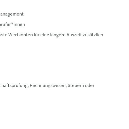
 -management
prüfer*innen
te Wertkonten für eine längere Auszeit zusätzlich
schaftsprüfung, Rechnungswesen, Steuern oder