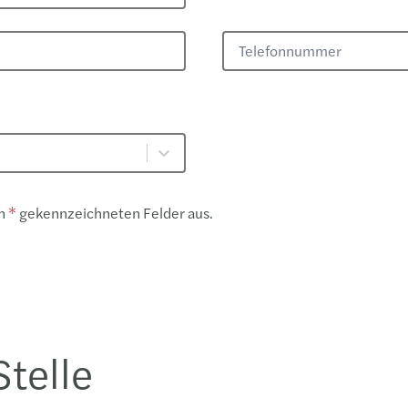
Telefonnummer
n
* ​
gekennzeichneten Felder aus.
Stelle