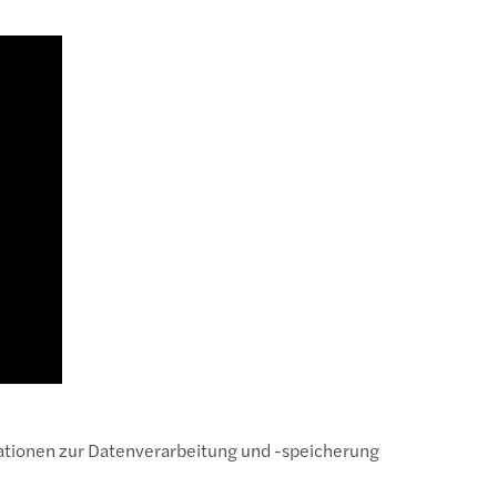
mationen zur Datenverarbeitung und -speicherung